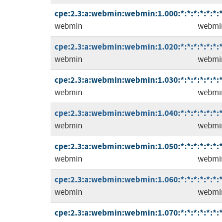
cpe:2.3:a:webmin:webmin:1.000:*:*:*:*:*:*:
webmin
webmi
cpe:2.3:a:webmin:webmin:1.020:*:*:*:*:*:*:
webmin
webmi
cpe:2.3:a:webmin:webmin:1.030:*:*:*:*:*:*:
webmin
webmi
cpe:2.3:a:webmin:webmin:1.040:*:*:*:*:*:*:
webmin
webmi
cpe:2.3:a:webmin:webmin:1.050:*:*:*:*:*:*:
webmin
webmi
cpe:2.3:a:webmin:webmin:1.060:*:*:*:*:*:*:
webmin
webmi
cpe:2.3:a:webmin:webmin:1.070:*:*:*:*:*:*: