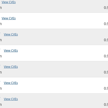
View CVEs
n
0.
View CVEs
n
0.
*
View CVEs
n
0.
*
View CVEs
n
0.
*
View CVEs
n
0.
*
View CVEs
n
0.
*
View CVEs
n
0.