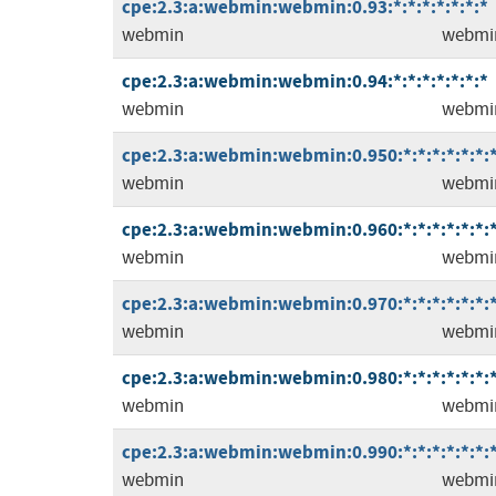
cpe:2.3:a:webmin:webmin:0.93:*:*:*:*:*:*:*
webmin
webmi
cpe:2.3:a:webmin:webmin:0.94:*:*:*:*:*:*:*
webmin
webmi
cpe:2.3:a:webmin:webmin:0.950:*:*:*:*:*:*:
webmin
webmi
cpe:2.3:a:webmin:webmin:0.960:*:*:*:*:*:*:
webmin
webmi
cpe:2.3:a:webmin:webmin:0.970:*:*:*:*:*:*:
webmin
webmi
cpe:2.3:a:webmin:webmin:0.980:*:*:*:*:*:*:
webmin
webmi
cpe:2.3:a:webmin:webmin:0.990:*:*:*:*:*:*:
webmin
webmi