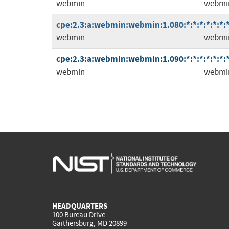
webmin
webmi
cpe:2.3:a:webmin:webmin:1.080:*:*:*:*:*:*:
webmin
webmi
cpe:2.3:a:webmin:webmin:1.090:*:*:*:*:*:*:
webmin
webmi
HEADQUARTERS
100 Bureau Drive
Gaithersburg, MD 20899