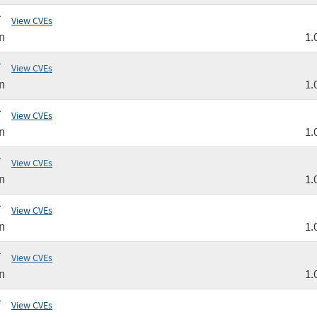
*
View CVEs
n
1.
*
View CVEs
n
1.
*
View CVEs
n
1.
*
View CVEs
n
1.
*
View CVEs
n
1.
*
View CVEs
n
1.
*
View CVEs