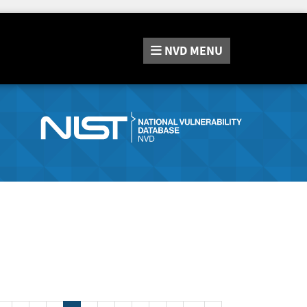
NVD
MENU