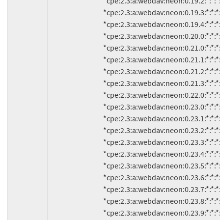
     *cpe:2.3:a:webdav:neon:0.19.2:*:*:*:*:*:*:*

     *cpe:2.3:a:webdav:neon:0.19.3:*:*:*:*:*:*:*

     *cpe:2.3:a:webdav:neon:0.19.4:*:*:*:*:*:*:*

     *cpe:2.3:a:webdav:neon:0.20.0:*:*:*:*:*:*:*

     *cpe:2.3:a:webdav:neon:0.21.0:*:*:*:*:*:*:*

     *cpe:2.3:a:webdav:neon:0.21.1:*:*:*:*:*:*:*

     *cpe:2.3:a:webdav:neon:0.21.2:*:*:*:*:*:*:*

     *cpe:2.3:a:webdav:neon:0.21.3:*:*:*:*:*:*:*

     *cpe:2.3:a:webdav:neon:0.22.0:*:*:*:*:*:*:*

     *cpe:2.3:a:webdav:neon:0.23.0:*:*:*:*:*:*:*

     *cpe:2.3:a:webdav:neon:0.23.1:*:*:*:*:*:*:*

     *cpe:2.3:a:webdav:neon:0.23.2:*:*:*:*:*:*:*

     *cpe:2.3:a:webdav:neon:0.23.3:*:*:*:*:*:*:*

     *cpe:2.3:a:webdav:neon:0.23.4:*:*:*:*:*:*:*

     *cpe:2.3:a:webdav:neon:0.23.5:*:*:*:*:*:*:*

     *cpe:2.3:a:webdav:neon:0.23.6:*:*:*:*:*:*:*

     *cpe:2.3:a:webdav:neon:0.23.7:*:*:*:*:*:*:*

     *cpe:2.3:a:webdav:neon:0.23.8:*:*:*:*:*:*:*

     *cpe:2.3:a:webdav:neon:0.23.9:*:*:*:*:*:*:*
