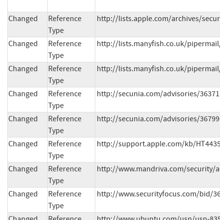
Changed
Reference
http://lists.apple.com/archives/se
Type
Changed
Reference
http://lists.manyfish.co.uk/piperma
Type
Changed
Reference
http://lists.manyfish.co.uk/piperma
Type
Changed
Reference
http://secunia.com/advisories/36371
Type
Changed
Reference
http://secunia.com/advisories/36799
Type
Changed
Reference
http://support.apple.com/kb/HT4435
Type
Changed
Reference
http://www.mandriva.com/security/
Type
Changed
Reference
http://www.securityfocus.com/bid/3
Type
Changed
Reference
http://www.ubuntu.com/usn/usn-835