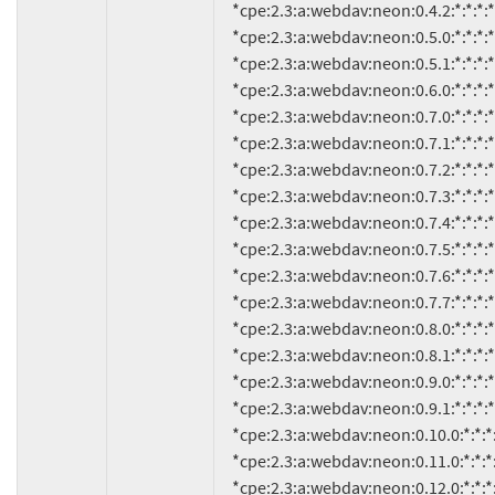
     *cpe:2.3:a:webdav:neon:0.4.2:*:*:*:*:*:*:*

     *cpe:2.3:a:webdav:neon:0.5.0:*:*:*:*:*:*:*

     *cpe:2.3:a:webdav:neon:0.5.1:*:*:*:*:*:*:*

     *cpe:2.3:a:webdav:neon:0.6.0:*:*:*:*:*:*:*

     *cpe:2.3:a:webdav:neon:0.7.0:*:*:*:*:*:*:*

     *cpe:2.3:a:webdav:neon:0.7.1:*:*:*:*:*:*:*

     *cpe:2.3:a:webdav:neon:0.7.2:*:*:*:*:*:*:*

     *cpe:2.3:a:webdav:neon:0.7.3:*:*:*:*:*:*:*

     *cpe:2.3:a:webdav:neon:0.7.4:*:*:*:*:*:*:*

     *cpe:2.3:a:webdav:neon:0.7.5:*:*:*:*:*:*:*

     *cpe:2.3:a:webdav:neon:0.7.6:*:*:*:*:*:*:*

     *cpe:2.3:a:webdav:neon:0.7.7:*:*:*:*:*:*:*

     *cpe:2.3:a:webdav:neon:0.8.0:*:*:*:*:*:*:*

     *cpe:2.3:a:webdav:neon:0.8.1:*:*:*:*:*:*:*

     *cpe:2.3:a:webdav:neon:0.9.0:*:*:*:*:*:*:*

     *cpe:2.3:a:webdav:neon:0.9.1:*:*:*:*:*:*:*

     *cpe:2.3:a:webdav:neon:0.10.0:*:*:*:*:*:*:*

     *cpe:2.3:a:webdav:neon:0.11.0:*:*:*:*:*:*:*

     *cpe:2.3:a:webdav:neon:0.12.0:*:*:*:*:*:*:*
