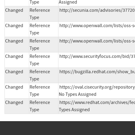
Type
Assigned
Changed
Reference
http://secunia.com/advisories/37720
Type
Changed
Reference
http://www.openwall.com/lists/oss-s
Type
Changed
Reference
http://www.openwall.com/lists/oss-s
Type
Changed
Reference
http://www.securityfocus.com/bid/3
Type
Changed
Reference
https://bugzilla.redhat.com/show_b
Type
Changed
Reference
https://oval.cisecurity.org/reposit
Type
No Types Assigned
Changed
Reference
https://www.redhat.com/archives/f
Type
Types Assigned