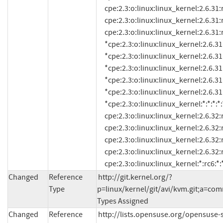
Changed
Reference
http://git.kernel.org/?
Type
p=linux/kernel/git/avi/kvm.git;a=c
Types Assigned
Changed
Reference
http://lists.opensuse.org/opensuse