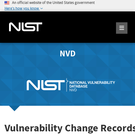
An official website of the United States government
Here's how you know
NVD
Vulnerability Change Record