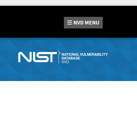
NVD
MENU