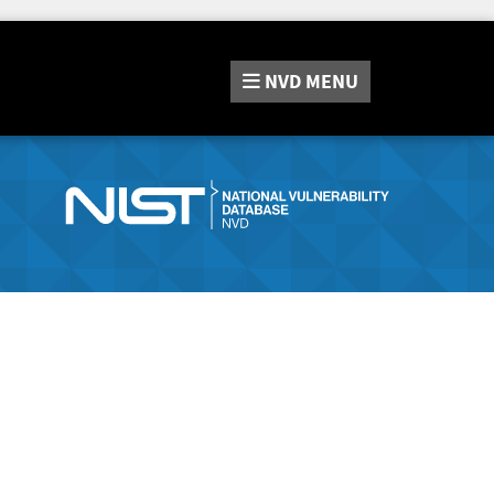
NVD
MENU