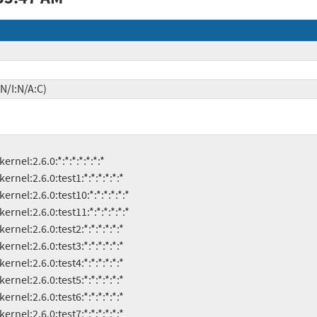
N/I:N/A:C)