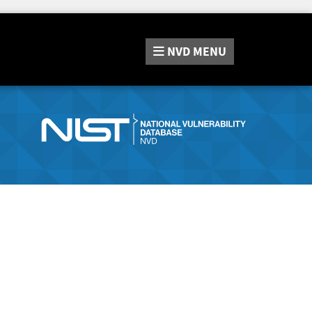
NVD
MENU