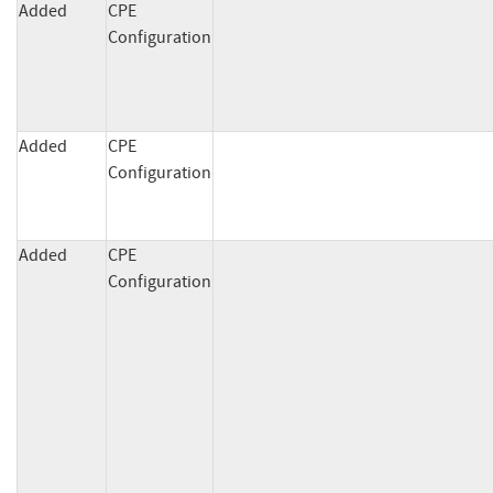
Added
CPE
Configuration
Added
CPE
Configuration
Added
CPE
Configuration