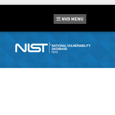
NVD
MENU