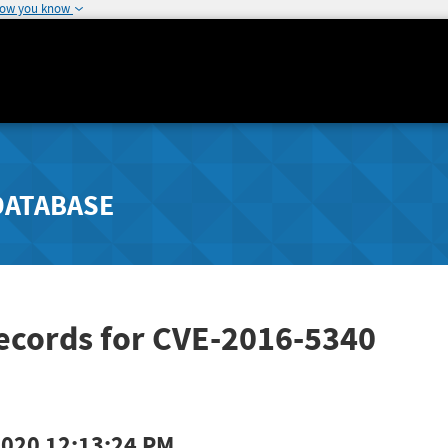
how you know
DATABASE
ecords for CVE-2016-5340
2020 12:13:24 PM