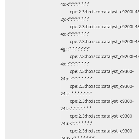
4x:-:*:*:*:*:*:*:*

          cpe:2.3:h:cisco:catalyst_c9200l-48pxg-
2y:-:*:*:*:*:*:*:*

          cpe:2.3:h:cisco:catalyst_c9200l-48pxg-
4x:-:*:*:*:*:*:*:*

          cpe:2.3:h:cisco:catalyst_c9200l-48t-
4g:-:*:*:*:*:*:*:*

          cpe:2.3:h:cisco:catalyst_c9200l-48t-
4x:-:*:*:*:*:*:*:*

          cpe:2.3:h:cisco:catalyst_c9300-
24p:-:*:*:*:*:*:*:*

          cpe:2.3:h:cisco:catalyst_c9300-
24s:-:*:*:*:*:*:*:*

          cpe:2.3:h:cisco:catalyst_c9300-
24t:-:*:*:*:*:*:*:*

          cpe:2.3:h:cisco:catalyst_c9300-
24u:-:*:*:*:*:*:*:*

          cpe:2.3:h:cisco:catalyst_c9300-
24ux:-:*:*:*:*:*:*:*
