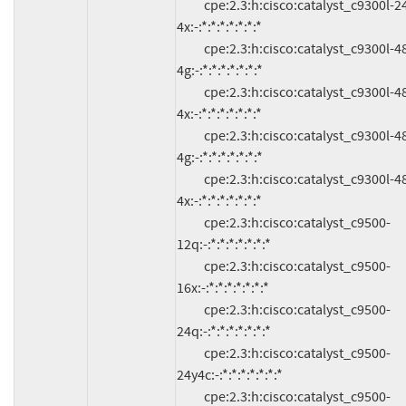
          cpe:2.3:h:cisco:catalyst_c9300l-24t-
4x:-:*:*:*:*:*:*:*

          cpe:2.3:h:cisco:catalyst_c9300l-48p-
4g:-:*:*:*:*:*:*:*

          cpe:2.3:h:cisco:catalyst_c9300l-48p-
4x:-:*:*:*:*:*:*:*

          cpe:2.3:h:cisco:catalyst_c9300l-48t-
4g:-:*:*:*:*:*:*:*

          cpe:2.3:h:cisco:catalyst_c9300l-48t-
4x:-:*:*:*:*:*:*:*

          cpe:2.3:h:cisco:catalyst_c9500-
12q:-:*:*:*:*:*:*:*

          cpe:2.3:h:cisco:catalyst_c9500-
16x:-:*:*:*:*:*:*:*

          cpe:2.3:h:cisco:catalyst_c9500-
24q:-:*:*:*:*:*:*:*

          cpe:2.3:h:cisco:catalyst_c9500-
24y4c:-:*:*:*:*:*:*:*

          cpe:2.3:h:cisco:catalyst_c9500-