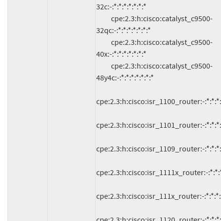
32c:-:*:*:*:*:*:*:*

          cpe:2.3:h:cisco:catalyst_c9500-
32qc:-:*:*:*:*:*:*:*

          cpe:2.3:h:cisco:catalyst_c9500-
40x:-:*:*:*:*:*:*:*

          cpe:2.3:h:cisco:catalyst_c9500-
48y4c:-:*:*:*:*:*:*:*

cpe:2.3:h:cisco:isr_1100_router:-:*:*:*:*
cpe:2.3:h:cisco:isr_1101_router:-:*:*:*:*
cpe:2.3:h:cisco:isr_1109_router:-:*:*:*:*
cpe:2.3:h:cisco:isr_1111x_router:-:*:*:*:
cpe:2.3:h:cisco:isr_111x_router:-:*:*:*:*:
cpe:2.3:h:cisco:isr_1120_router:-:*:*:*:*