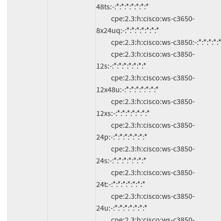
48ts:-:*:*:*:*:*:*:*

          cpe:2.3:h:cisco:ws-c3650-
8x24uq:-:*:*:*:*:*:*:*

          cpe:2.3:h:cisco:ws-c3850:-:*:*:*:*:*:*:*

          cpe:2.3:h:cisco:ws-c3850-
12s:-:*:*:*:*:*:*:*

          cpe:2.3:h:cisco:ws-c3850-
12x48u:-:*:*:*:*:*:*:*

          cpe:2.3:h:cisco:ws-c3850-
12xs:-:*:*:*:*:*:*:*

          cpe:2.3:h:cisco:ws-c3850-
24p:-:*:*:*:*:*:*:*

          cpe:2.3:h:cisco:ws-c3850-
24s:-:*:*:*:*:*:*:*

          cpe:2.3:h:cisco:ws-c3850-
24t:-:*:*:*:*:*:*:*

          cpe:2.3:h:cisco:ws-c3850-
24u:-:*:*:*:*:*:*:*

          cpe:2.3:h:cisco:ws-c3850-