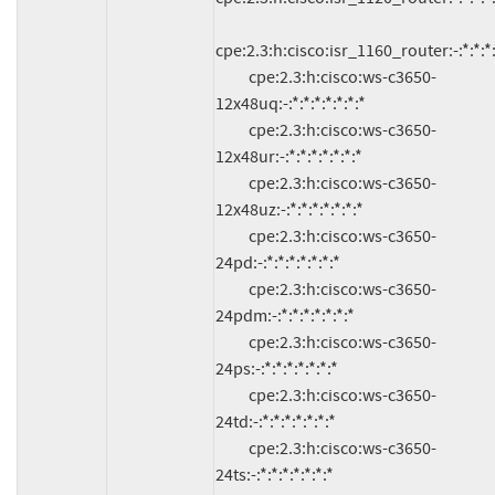
cpe:2.3:h:cisco:isr_1160_router:-:*:*:*:*
          cpe:2.3:h:cisco:ws-c3650-
12x48uq:-:*:*:*:*:*:*:*

          cpe:2.3:h:cisco:ws-c3650-
12x48ur:-:*:*:*:*:*:*:*

          cpe:2.3:h:cisco:ws-c3650-
12x48uz:-:*:*:*:*:*:*:*

          cpe:2.3:h:cisco:ws-c3650-
24pd:-:*:*:*:*:*:*:*

          cpe:2.3:h:cisco:ws-c3650-
24pdm:-:*:*:*:*:*:*:*

          cpe:2.3:h:cisco:ws-c3650-
24ps:-:*:*:*:*:*:*:*

          cpe:2.3:h:cisco:ws-c3650-
24td:-:*:*:*:*:*:*:*

          cpe:2.3:h:cisco:ws-c3650-
24ts:-:*:*:*:*:*:*:*
