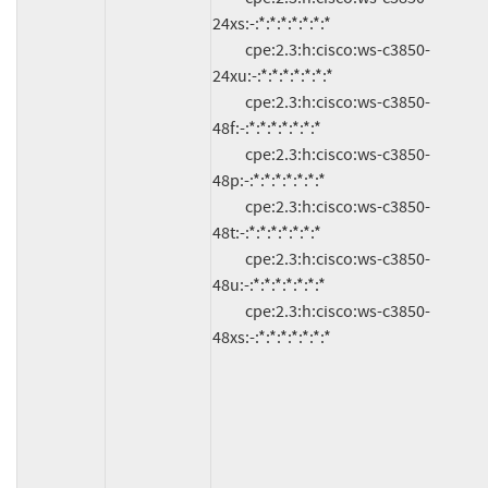
24xs:-:*:*:*:*:*:*:*

          cpe:2.3:h:cisco:ws-c3850-
24xu:-:*:*:*:*:*:*:*

          cpe:2.3:h:cisco:ws-c3850-
48f:-:*:*:*:*:*:*:*

          cpe:2.3:h:cisco:ws-c3850-
48p:-:*:*:*:*:*:*:*

          cpe:2.3:h:cisco:ws-c3850-
48t:-:*:*:*:*:*:*:*

          cpe:2.3:h:cisco:ws-c3850-
48u:-:*:*:*:*:*:*:*

          cpe:2.3:h:cisco:ws-c3850-
48xs:-:*:*:*:*:*:*:*