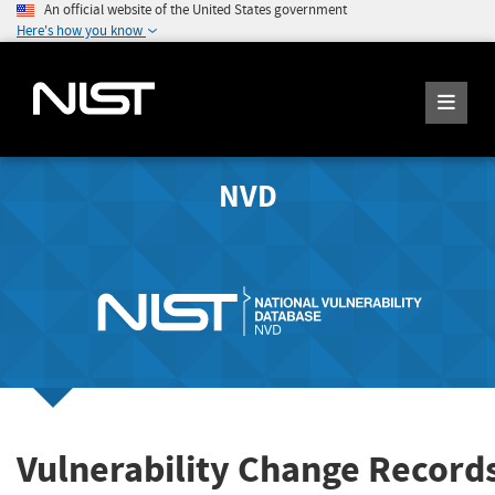
An official website of the United States government
Here's how you know
NVD
Vulnerability Change Record