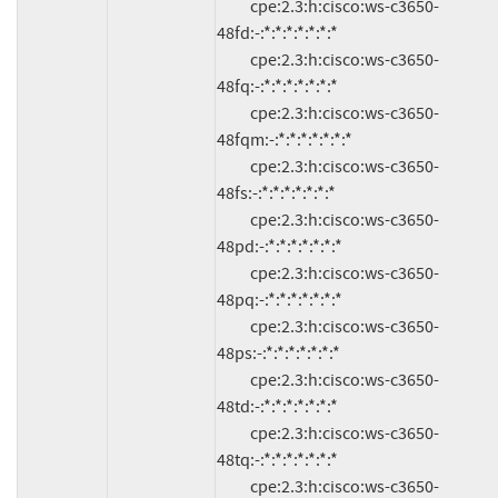
          cpe:2.3:h:cisco:ws-c3650-
48fd:-:*:*:*:*:*:*:*

          cpe:2.3:h:cisco:ws-c3650-
48fq:-:*:*:*:*:*:*:*

          cpe:2.3:h:cisco:ws-c3650-
48fqm:-:*:*:*:*:*:*:*

          cpe:2.3:h:cisco:ws-c3650-
48fs:-:*:*:*:*:*:*:*

          cpe:2.3:h:cisco:ws-c3650-
48pd:-:*:*:*:*:*:*:*

          cpe:2.3:h:cisco:ws-c3650-
48pq:-:*:*:*:*:*:*:*

          cpe:2.3:h:cisco:ws-c3650-
48ps:-:*:*:*:*:*:*:*

          cpe:2.3:h:cisco:ws-c3650-
48td:-:*:*:*:*:*:*:*

          cpe:2.3:h:cisco:ws-c3650-
48tq:-:*:*:*:*:*:*:*

          cpe:2.3:h:cisco:ws-c3650-