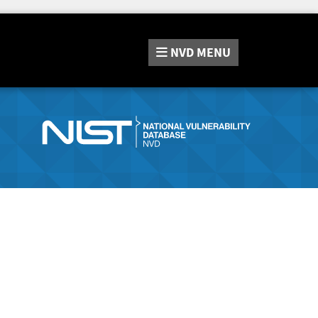
NVD
MENU