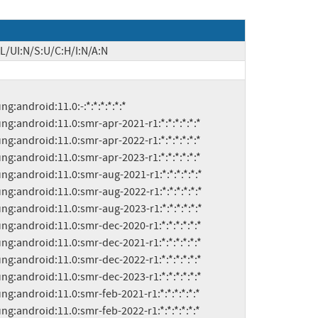
L/UI:N/S:U/C:H/I:N/A:N