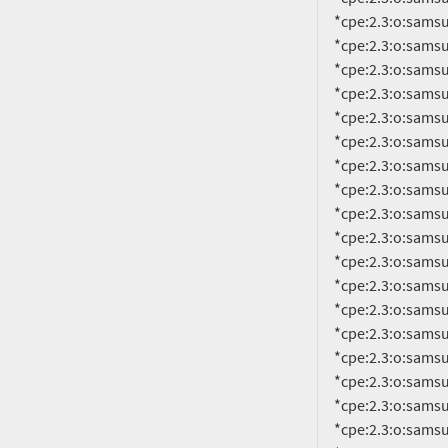
     *cpe:2.3:o:samsung:android:11.0:smr-nov-2023-r1:*:*:*:*:*:*

     *cpe:2.3:o:samsung:android:11.0:smr-oct-2021-r1:*:*:*:*:*:*

     *cpe:2.3:o:samsung:android:11.0:smr-oct-2022-r1:*:*:*:*:*:*

     *cpe:2.3:o:samsung:android:11.0:smr-oct-2023-r1:*:*:*:*:*:*

     *cpe:2.3:o:samsung:android:11.0:smr-sep-2021-r1:*:*:*:*:*:*

     *cpe:2.3:o:samsung:android:11.0:smr-sep-2022-r1:*:*:*:*:*:*

     *cpe:2.3:o:samsung:android:11.0:smr-sep-2023-r1:*:*:*:*:*:*

     *cpe:2.3:o:samsung:android:12.0:-:*:*:*:*:*:*

     *cpe:2.3:o:samsung:android:12.0:smr-apr-2022-r1:*:*:*:*:*:*

     *cpe:2.3:o:samsung:android:12.0:smr-apr-2023-r1:*:*:*:*:*:*

     *cpe:2.3:o:samsung:android:12.0:smr-aug-2022-r1:*:*:*:*:*:*

     *cpe:2.3:o:samsung:android:12.0:smr-aug-2023-r1:*:*:*:*:*:*

     *cpe:2.3:o:samsung:android:12.0:smr-dec-2021-r1:*:*:*:*:*:*

     *cpe:2.3:o:samsung:android:12.0:smr-dec-2022-r1:*:*:*:*:*:*

     *cpe:2.3:o:samsung:android:12.0:smr-dec-2023-r1:*:*:*:*:*:*

     *cpe:2.3:o:samsung:android:12.0:smr-feb-2022-r1:*:*:*:*:*:*

     *cpe:2.3:o:samsung:android:12.0:smr-feb-2023-r1:*:*:*:*:*:*

     *cpe:2.3:o:samsung:android:12.0:smr-jan-2022-r1:*:*:*:*:*:*
