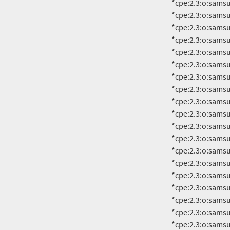
     *cpe:2.3:o:samsung:android:12.0:smr-jan-2023-r1:*:*:*:*:*:*

     *cpe:2.3:o:samsung:android:12.0:smr-jan-2024-r1:*:*:*:*:*:*

     *cpe:2.3:o:samsung:android:12.0:smr-jul-2022-r1:*:*:*:*:*:*

     *cpe:2.3:o:samsung:android:12.0:smr-jul-2023-r1:*:*:*:*:*:*

     *cpe:2.3:o:samsung:android:12.0:smr-jun-2022-r1:*:*:*:*:*:*

     *cpe:2.3:o:samsung:android:12.0:smr-jun-2023-r1:*:*:*:*:*:*

     *cpe:2.3:o:samsung:android:12.0:smr-mar-2022-r1:*:*:*:*:*:*

     *cpe:2.3:o:samsung:android:12.0:smr-mar-2023-r1:*:*:*:*:*:*

     *cpe:2.3:o:samsung:android:12.0:smr-may-2022-r1:*:*:*:*:*:*

     *cpe:2.3:o:samsung:android:12.0:smr-may-2023-r1:*:*:*:*:*:*

     *cpe:2.3:o:samsung:android:12.0:smr-nov-2021-r1:*:*:*:*:*:*

     *cpe:2.3:o:samsung:android:12.0:smr-nov-2022-r1:*:*:*:*:*:*

     *cpe:2.3:o:samsung:android:12.0:smr-nov-2023-r1:*:*:*:*:*:*

     *cpe:2.3:o:samsung:android:12.0:smr-oct-2022-r1:*:*:*:*:*:*

     *cpe:2.3:o:samsung:android:12.0:smr-oct-2023-r1:*:*:*:*:*:*

     *cpe:2.3:o:samsung:android:12.0:smr-sep-2022-r1:*:*:*:*:*:*

     *cpe:2.3:o:samsung:android:12.0:smr-sep-2023-r1:*:*:*:*:*:*

     *cpe:2.3:o:samsung:android:13.0:-:*:*:*:*:*:*

     *cpe:2.3:o:samsung:android:13.0:smr-apr-2023-r1:*:*:*:*:*:*
