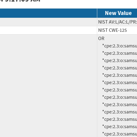
New Value
NIST AV:L/AC:L/PR:
NIST CWE-125
OR

     *cpe:2.3:o:samsung:android:11.0:-:*:*:*:*:*:*

     *cpe:2.3:o:samsung:android:11.0:smr-apr-2021-r1:*:*:*:*:*:*

     *cpe:2.3:o:samsung:android:11.0:smr-apr-2022-r1:*:*:*:*:*:*

     *cpe:2.3:o:samsung:android:11.0:smr-apr-2023-r1:*:*:*:*:*:*

     *cpe:2.3:o:samsung:android:11.0:smr-aug-2021-r1:*:*:*:*:*:*

     *cpe:2.3:o:samsung:android:11.0:smr-aug-2022-r1:*:*:*:*:*:*

     *cpe:2.3:o:samsung:android:11.0:smr-aug-2023-r1:*:*:*:*:*:*

     *cpe:2.3:o:samsung:android:11.0:smr-dec-2020-r1:*:*:*:*:*:*

     *cpe:2.3:o:samsung:android:11.0:smr-dec-2021-r1:*:*:*:*:*:*

     *cpe:2.3:o:samsung:android:11.0:smr-dec-2022-r1:*:*:*:*:*:*

     *cpe:2.3:o:samsung:android:11.0:smr-dec-2023-r1:*:*:*:*:*:*

     *cpe:2.3:o:samsung:android:11.0:smr-feb-2021-r1:*:*:*:*:*:*

     *cpe:2.3:o:samsung:android:11.0:smr-feb-2022-r1:*:*:*:*:*:*
