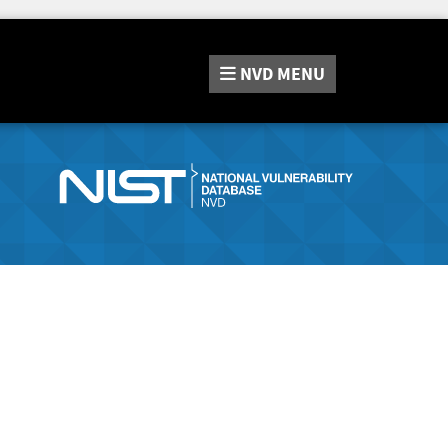
NVD
MENU