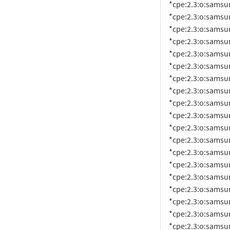
     *cpe:2.3:o:samsung:android:13.0:smr-mar-2023-r1:*:*:*:*:*:*

     *cpe:2.3:o:samsung:android:13.0:smr-mar-2024-r1:*:*:*:*:*:*

     *cpe:2.3:o:samsung:android:13.0:smr-may-2023-r1:*:*:*:*:*:*

     *cpe:2.3:o:samsung:android:13.0:smr-may-2024-r1:*:*:*:*:*:*

     *cpe:2.3:o:samsung:android:13.0:smr-nov-2022-r1:*:*:*:*:*:*

     *cpe:2.3:o:samsung:android:13.0:smr-nov-2023-r1:*:*:*:*:*:*

     *cpe:2.3:o:samsung:android:13.0:smr-oct-2022-r1:*:*:*:*:*:*

     *cpe:2.3:o:samsung:android:13.0:smr-oct-2023-r1:*:*:*:*:*:*

     *cpe:2.3:o:samsung:android:13.0:smr-sep-2023-r1:*:*:*:*:*:*

     *cpe:2.3:o:samsung:android:14.0:-:*:*:*:*:*:*

     *cpe:2.3:o:samsung:android:14.0:smr-apr-2023-r1:*:*:*:*:*:*

     *cpe:2.3:o:samsung:android:14.0:smr-apr-2024-r1:*:*:*:*:*:*

     *cpe:2.3:o:samsung:android:14.0:smr-aug-2023-r1:*:*:*:*:*:*

     *cpe:2.3:o:samsung:android:14.0:smr-dec-2022-r1:*:*:*:*:*:*

     *cpe:2.3:o:samsung:android:14.0:smr-dec-2023-r1:*:*:*:*:*:*

     *cpe:2.3:o:samsung:android:14.0:smr-feb-2023-r1:*:*:*:*:*:*

     *cpe:2.3:o:samsung:android:14.0:smr-jan-2023-r1:*:*:*:*:*:*

     *cpe:2.3:o:samsung:android:14.0:smr-jan-2024-r1:*:*:*:*:*:*

     *cpe:2.3:o:samsung:android:14.0:smr-jul-2023-r1:*:*:*:*:*:*
