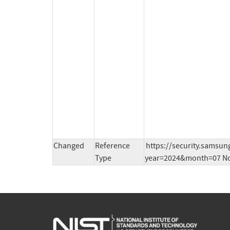
Changed
Reference
https://security.samsu
Type
year=2024&month=07 No