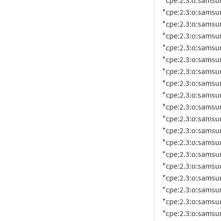
     *cpe:2.3:o:samsung:android:12.0:smr-nov-2022-r1:*:*:*:*:*:*

     *cpe:2.3:o:samsung:android:12.0:smr-nov-2023-r1:*:*:*:*:*:*

     *cpe:2.3:o:samsung:android:12.0:smr-oct-2022-r1:*:*:*:*:*:*

     *cpe:2.3:o:samsung:android:12.0:smr-oct-2023-r1:*:*:*:*:*:*

     *cpe:2.3:o:samsung:android:12.0:smr-sep-2022-r1:*:*:*:*:*:*

     *cpe:2.3:o:samsung:android:12.0:smr-sep-2023-r1:*:*:*:*:*:*

     *cpe:2.3:o:samsung:android:13.0:-:*:*:*:*:*:*

     *cpe:2.3:o:samsung:android:13.0:smr-apr-2023-r1:*:*:*:*:*:*

     *cpe:2.3:o:samsung:android:13.0:smr-apr-2024-r1:*:*:*:*:*:*

     *cpe:2.3:o:samsung:android:13.0:smr-aug-2023-r1:*:*:*:*:*:*

     *cpe:2.3:o:samsung:android:13.0:smr-dec-2022-r1:*:*:*:*:*:*

     *cpe:2.3:o:samsung:android:13.0:smr-dec-2023-r1:*:*:*:*:*:*

     *cpe:2.3:o:samsung:android:13.0:smr-feb-2023-r1:*:*:*:*:*:*

     *cpe:2.3:o:samsung:android:13.0:smr-feb-2024-r1:*:*:*:*:*:*

     *cpe:2.3:o:samsung:android:13.0:smr-jan-2023-r1:*:*:*:*:*:*

     *cpe:2.3:o:samsung:android:13.0:smr-jan-2024-r1:*:*:*:*:*:*

     *cpe:2.3:o:samsung:android:13.0:smr-jul-2023-r1:*:*:*:*:*:*

     *cpe:2.3:o:samsung:android:13.0:smr-jun-2023-r1:*:*:*:*:*:*

     *cpe:2.3:o:samsung:android:13.0:smr-jun-2024-r1:*:*:*:*:*:*
