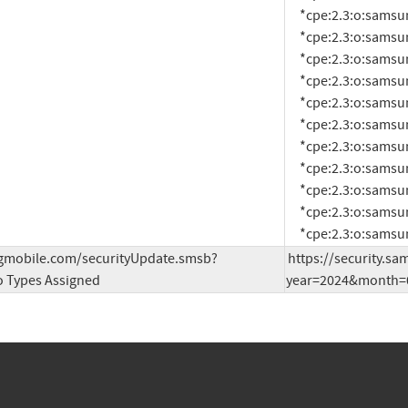
     *cpe:2.3:o:samsung:android:14.0:smr-jun-2023-r1:*:*:*:*:*:*

     *cpe:2.3:o:samsung:android:14.0:smr-jun-2024-r1:*:*:*:*:*:*

     *cpe:2.3:o:samsung:android:14.0:smr-mar-2023-r1:*:*:*:*:*:*

     *cpe:2.3:o:samsung:android:14.0:smr-mar-2024-r1:*:*:*:*:*:*

     *cpe:2.3:o:samsung:android:14.0:smr-may-2023-r1:*:*:*:*:*:*

     *cpe:2.3:o:samsung:android:14.0:smr-may-2024-r1:*:*:*:*:*:*

     *cpe:2.3:o:samsung:android:14.0:smr-nov-2022-r1:*:*:*:*:*:*

     *cpe:2.3:o:samsung:android:14.0:smr-nov-2023-r1:*:*:*:*:*:*

     *cpe:2.3:o:samsung:android:14.0:smr-oct-2022-r1:*:*:*:*:*:*

     *cpe:2.3:o:samsung:android:14.0:smr-oct-2023-r1:*:*:*:*:*:*

     *cpe:2.3:o:sam
ngmobile.com/securityUpdate.smsb?
https://security.s
 Types Assigned
year=2024&month=0