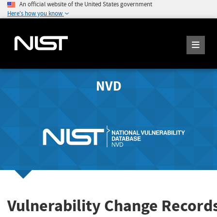
An official website of the United States government
Here's how you know
NVD
Vulnerability Change Record