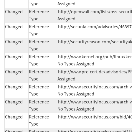
Type
Assigned
Changed
Reference
http://openwall.com/lists/oss-securi
Type
Assigned
Changed
Reference
http://secunia.com/advisories/46397
Type
Changed
Reference
http://securityreason.com/securitya
Type
Changed
Reference
http://www.kernel.org/pub/linux/ker
Type
No Types Assigned
Changed
Reference
http://www.pre-cert.de/advisories/PR
Type
Assigned
Changed
Reference
http://www.securityfocus.com/archi
Type
No Types Assigned
Changed
Reference
http://www.securityfocus.com/archi
Type
No Types Assigned
Changed
Reference
http://www.securityfocus.com/bid/4
Type