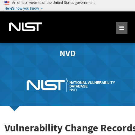
An official website of the United States government
Here's how you know
NVD
Vulnerability Change Record