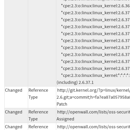
Changed
Reference
http://git.kernel.org/?p=linux/kernel/
Type
2.6.git;a=commit;h=fa7ea87a057958
Patch
Changed
Reference
http://openwall.com/lists/oss-securi
Type
Assigned
Changed
Reference
http://openwall.com/lists/oss-securi