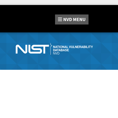
NVD
MENU