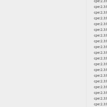
          cpe:2.3:h:cisco:catalyst_3850-24s-e:-:*:*:*:*:*:*:*

          cpe:2.3:h:cisco:catalyst_3850-24s-s:-:*:*:*:*:*:*:*

          cpe:2.3:h:cisco:catalyst_3850-24t-e:-:*:*:*:*:*:*:*

          cpe:2.3:h:cisco:catalyst_3850-24t-l:-:*:*:*:*:*:*:*

          cpe:2.3:h:cisco:catalyst_3850-24t-s:-:*:*:*:*:*:*:*

          cpe:2.3:h:cisco:catalyst_3850-24u-e:-:*:*:*:*:*:*:*

          cpe:2.3:h:cisco:catalyst_3850-24u-l:-:*:*:*:*:*:*:*

          cpe:2.3:h:cisco:catalyst_3850-24u-s:-:*:*:*:*:*:*:*

          cpe:2.3:h:cisco:catalyst_3850-24xs-e:-:*:*:*:*:*:*:*

          cpe:2.3:h:cisco:catalyst_3850-24xs-s:-:*:*:*:*:*:*:*

          cpe:2.3:h:cisco:catalyst_3850-24xu-e:-:*:*:*:*:*:*:*

          cpe:2.3:h:cisco:catalyst_3850-24xu-l:-:*:*:*:*:*:*:*

          cpe:2.3:h:cisco:catalyst_3850-24xu-s:-:*:*:*:*:*:*:*

          cpe:2.3:h:cisco:catalyst_3850-32xs-e:-:*:*:*:*:*:*:*

          cpe:2.3:h:cisco:catalyst_3850-32xs-s:-:*:*:*:*:*:*:*

          cpe:2.3:h:cisco:catalyst_3850-48f-e:-:*:*:*:*:*:*:*

          cpe:2.3:h:cisco:catalyst_3850-48f-l:-:*:*:*:*:*:*:*

          cpe:2.3:h:cisco:catalyst_3850-48f-s:-:*:*:*:*:*:*:*

          cpe:2.3:h:cisco:catalyst_3850-48p-e:-:*:*:*:*:*:*:*
