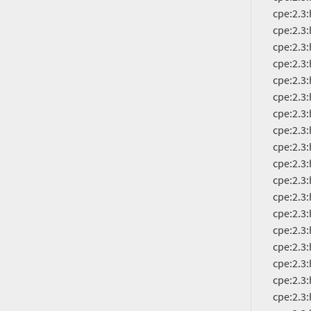
          cpe:2.3:h:cisco:asr_1001-hx_router:-:*:*:*:*:*:*:*

          cpe:2.3:h:cisco:asr_1001-x_router:-:*:*:*:*:*:*:*

          cpe:2.3:h:cisco:asr_1002-hx_router:-:*:*:*:*:*:*:*

          cpe:2.3:h:cisco:asr_1002-x_router:-:*:*:*:*:*:*:*

          cpe:2.3:h:cisco:catalyst_3650-12x48fd-e:-:*:*:*:*:*:*:*

          cpe:2.3:h:cisco:catalyst_3650-12x48fd-l:-:*:*:*:*:*:*:*

          cpe:2.3:h:cisco:catalyst_3650-12x48fd-s:-:*:*:*:*:*:*:*

          cpe:2.3:h:cisco:catalyst_3650-12x48uq-e:-:*:*:*:*:*:*:*

          cpe:2.3:h:cisco:catalyst_3650-12x48uq-l:-:*:*:*:*:*:*:*

          cpe:2.3:h:cisco:catalyst_3650-12x48uq-s:-:*:*:*:*:*:*:*

          cpe:2.3:h:cisco:catalyst_3650-12x48ur-e:-:*:*:*:*:*:*:*

          cpe:2.3:h:cisco:catalyst_3650-12x48ur-l:-:*:*:*:*:*:*:*

          cpe:2.3:h:cisco:catalyst_3650-12x48ur-s:-:*:*:*:*:*:*:*

          cpe:2.3:h:cisco:catalyst_3650-12x48uz-e:-:*:*:*:*:*:*:*

          cpe:2.3:h:cisco:catalyst_3650-24pd-e:-:*:*:*:*:*:*:*

          cpe:2.3:h:cisco:catalyst_3650-24pd-l:-:*:*:*:*:*:*:*

          cpe:2.3:h:cisco:catalyst_3650-24pd-s:-:*:*:*:*:*:*:*

          cpe:2.3:h:cisco:catalyst_3650-24pdm-e:-:*:*:*:*:*:*:*
