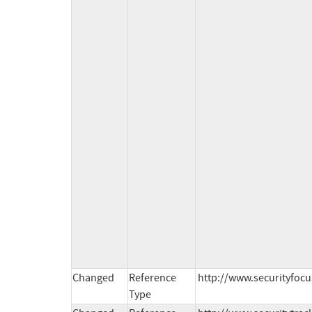
Changed
Reference
http://www.securityfoc
Type