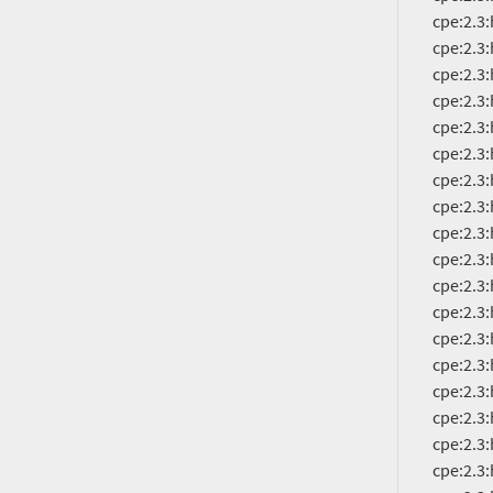
          cpe:2.3:h:cisco:catalyst_3650-48ts-e:-:*:*:*:*:*:*:*

          cpe:2.3:h:cisco:catalyst_3650-48ts-l:-:*:*:*:*:*:*:*

          cpe:2.3:h:cisco:catalyst_3650-48ts-s:-:*:*:*:*:*:*:*

          cpe:2.3:h:cisco:catalyst_3650-8x24pd-e:-:*:*:*:*:*:*:*

          cpe:2.3:h:cisco:catalyst_3650-8x24pd-l:-:*:*:*:*:*:*:*

          cpe:2.3:h:cisco:catalyst_3650-8x24pd-s:-:*:*:*:*:*:*:*

          cpe:2.3:h:cisco:catalyst_3650-8x24uq-e:-:*:*:*:*:*:*:*

          cpe:2.3:h:cisco:catalyst_3650-8x24uq-l:-:*:*:*:*:*:*:*

          cpe:2.3:h:cisco:catalyst_3650-8x24uq-s:-:*:*:*:*:*:*:*

          cpe:2.3:h:cisco:catalyst_3850-12s-e:-:*:*:*:*:*:*:*

          cpe:2.3:h:cisco:catalyst_3850-12s-s:-:*:*:*:*:*:*:*

          cpe:2.3:h:cisco:catalyst_3850-12xs-e:-:*:*:*:*:*:*:*

          cpe:2.3:h:cisco:catalyst_3850-12xs-s:-:*:*:*:*:*:*:*

          cpe:2.3:h:cisco:catalyst_3850-16xs-e:-:*:*:*:*:*:*:*

          cpe:2.3:h:cisco:catalyst_3850-16xs-s:-:*:*:*:*:*:*:*

          cpe:2.3:h:cisco:catalyst_3850-24p-e:-:*:*:*:*:*:*:*

          cpe:2.3:h:cisco:catalyst_3850-24p-l:-:*:*:*:*:*:*:*

          cpe:2.3:h:cisco:catalyst_3850-24p-s:-:*:*:*:*:*:*:*
