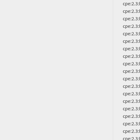
          cpe:2.3:h:cisco:catalyst_3650-48fqm-s:-:*:*:*:*:*:*:*

          cpe:2.3:h:cisco:catalyst_3650-48fs-e:-:*:*:*:*:*:*:*

          cpe:2.3:h:cisco:catalyst_3650-48fs-l:-:*:*:*:*:*:*:*

          cpe:2.3:h:cisco:catalyst_3650-48fs-s:-:*:*:*:*:*:*:*

          cpe:2.3:h:cisco:catalyst_3650-48pd-e:-:*:*:*:*:*:*:*

          cpe:2.3:h:cisco:catalyst_3650-48pd-l:-:*:*:*:*:*:*:*

          cpe:2.3:h:cisco:catalyst_3650-48pd-s:-:*:*:*:*:*:*:*

          cpe:2.3:h:cisco:catalyst_3650-48pq-e:-:*:*:*:*:*:*:*

          cpe:2.3:h:cisco:catalyst_3650-48pq-l:-:*:*:*:*:*:*:*

          cpe:2.3:h:cisco:catalyst_3650-48pq-s:-:*:*:*:*:*:*:*

          cpe:2.3:h:cisco:catalyst_3650-48ps-e:-:*:*:*:*:*:*:*

          cpe:2.3:h:cisco:catalyst_3650-48ps-l:-:*:*:*:*:*:*:*

          cpe:2.3:h:cisco:catalyst_3650-48ps-s:-:*:*:*:*:*:*:*

          cpe:2.3:h:cisco:catalyst_3650-48td-e:-:*:*:*:*:*:*:*

          cpe:2.3:h:cisco:catalyst_3650-48td-l:-:*:*:*:*:*:*:*

          cpe:2.3:h:cisco:catalyst_3650-48td-s:-:*:*:*:*:*:*:*

          cpe:2.3:h:cisco:catalyst_3650-48tq-e:-:*:*:*:*:*:*:*

          cpe:2.3:h:cisco:catalyst_3650-48tq-l:-:*:*:*:*:*:*:*

          cpe:2.3:h:cisco:catalyst_3650-48tq-s:-:*:*:*:*:*:*:*
