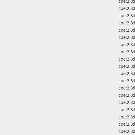
          cpe:2.3:h:cisco:catalyst_3650-24pdm-l:-:*:*:*:*:*:*:*

          cpe:2.3:h:cisco:catalyst_3650-24pdm-s:-:*:*:*:*:*:*:*

          cpe:2.3:h:cisco:catalyst_3650-24ps-e:-:*:*:*:*:*:*:*

          cpe:2.3:h:cisco:catalyst_3650-24ps-l:-:*:*:*:*:*:*:*

          cpe:2.3:h:cisco:catalyst_3650-24ps-s:-:*:*:*:*:*:*:*

          cpe:2.3:h:cisco:catalyst_3650-24td-e:-:*:*:*:*:*:*:*

          cpe:2.3:h:cisco:catalyst_3650-24td-l:-:*:*:*:*:*:*:*

          cpe:2.3:h:cisco:catalyst_3650-24td-s:-:*:*:*:*:*:*:*

          cpe:2.3:h:cisco:catalyst_3650-24ts-e:-:*:*:*:*:*:*:*

          cpe:2.3:h:cisco:catalyst_3650-24ts-l:-:*:*:*:*:*:*:*

          cpe:2.3:h:cisco:catalyst_3650-24ts-s:-:*:*:*:*:*:*:*

          cpe:2.3:h:cisco:catalyst_3650-48fd-e:-:*:*:*:*:*:*:*

          cpe:2.3:h:cisco:catalyst_3650-48fd-l:-:*:*:*:*:*:*:*

          cpe:2.3:h:cisco:catalyst_3650-48fd-s:-:*:*:*:*:*:*:*

          cpe:2.3:h:cisco:catalyst_3650-48fq-e:-:*:*:*:*:*:*:*

          cpe:2.3:h:cisco:catalyst_3650-48fq-l:-:*:*:*:*:*:*:*

          cpe:2.3:h:cisco:catalyst_3650-48fq-s:-:*:*:*:*:*:*:*

          cpe:2.3:h:cisco:catalyst_3650-48fqm-e:-:*:*:*:*:*:*:*

          cpe:2.3:h:cisco:catalyst_3650-48fqm-l:-:*:*:*:*:*:*:*
