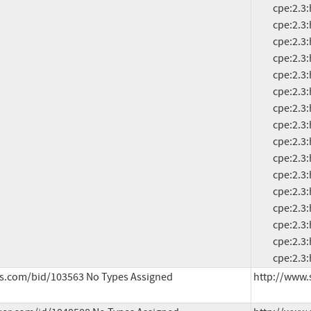
          cpe:2.3:h:cisco:catalyst_3850-48p-l:-:*:*:*:*:*:*:*

          cpe:2.3:h:cisco:catalyst_3850-48p-s:-:*:*:*:*:*:*:*

          cpe:2.3:h:cisco:catalyst_3850-48t-e:-:*:*:*:*:*:*:*

          cpe:2.3:h:cisco:catalyst_3850-48t-l:-:*:*:*:*:*:*:*

          cpe:2.3:h:cisco:catalyst_3850-48t-s:-:*:*:*:*:*:*:*

          cpe:2.3:h:cisco:catalyst_3850-48u-e:-:*:*:*:*:*:*:*

          cpe:2.3:h:cisco:catalyst_3850-48u-l:-:*:*:*:*:*:*:*

          cpe:2.3:h:cisco:catalyst_3850-48u-s:-:*:*:*:*:*:*:*

          cpe:2.3:h:cisco:catalyst_3850-48xs-e:-:*:*:*:*:*:*:*

          cpe:2.3:h:cisco:catalyst_3850-48xs-f-e:-:*:*:*:*:*:*:*

          cpe:2.3:h:cisco:catalyst_3850-48xs-f-s:-:*:*:*:*:*:*:*

          cpe:2.3:h:cisco:catalyst_3850-48xs-s:-:*:*:*:*:*:*:*

          cpe:2.3:h:cisco:catalyst_c3850-12x48u-e:-:*:*:*:*:*:*:*

          cpe:2.3:h:cisco:catalyst_c3850-12x48u-l:-:*:*:*:*:*:*:*

          cpe:2.3:h:cisco:catalyst_c3850-12x48u-s:-:*:*:*:*:*:*:*

         
us.com/bid/103563 No Types Assigned
http://www.