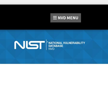
NVD
MENU